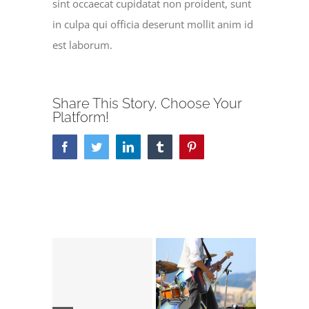
sint occaecat cupidatat non proident, sunt
in culpa qui officia deserunt mollit anim id
est laborum.
Share This Story, Choose Your
Platform!
Facebook
Twitter
LinkedIn
Tumblr
Pinterest
Related Posts