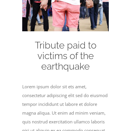
Tribute paid to
victims of the
earthquake
Lorem ipsum dolor sit ets amet,
consectetur adipiscing elit sed do eiusmod
tempor incididunt ut labore et dolore
magna aliqua. Ut enim ad minim veniam,
quis nostrud exercitation ullamco laboris
nisi ut aliquip ex ea commodo consequat.