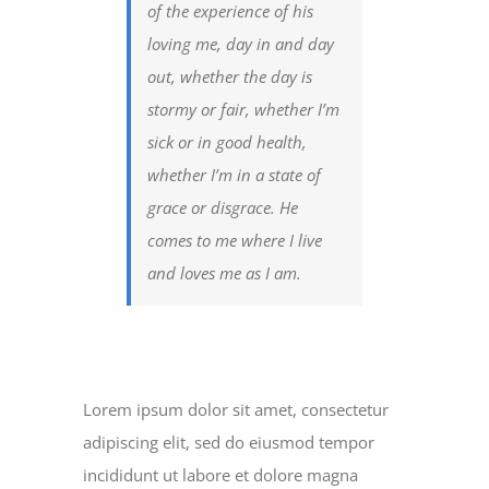
of the experience of his
loving me, day in and day
out, whether the day is
stormy or fair, whether I’m
sick or in good health,
whether I’m in a state of
grace or disgrace. He
comes to me where I live
and loves me as I am.
Lorem ipsum dolor sit amet, consectetur
adipiscing elit, sed do eiusmod tempor
incididunt ut labore et dolore magna